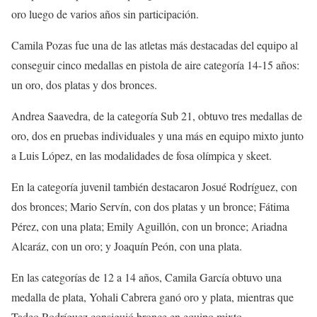
oro luego de varios años sin participación.
Camila Pozas fue una de las atletas más destacadas del equipo al
conseguir cinco medallas en pistola de aire categoría 14-15 años:
un oro, dos platas y dos bronces.
Andrea Saavedra, de la categoría Sub 21, obtuvo tres medallas de
oro, dos en pruebas individuales y una más en equipo mixto junto
a Luis López, en las modalidades de fosa olímpica y skeet.
En la categoría juvenil también destacaron Josué Rodríguez, con
dos bronces; Mario Servín, con dos platas y un bronce; Fátima
Pérez, con una plata; Emily Aguillón, con un bronce; Ariadna
Alcaráz, con un oro; y Joaquín Peón, con una plata.
En las categorías de 12 a 14 años, Camila García obtuvo una
medalla de plata, Yohali Cabrera ganó oro y plata, mientras que
Tadeo Rodríguez consiguió bronce en equipo mixto.