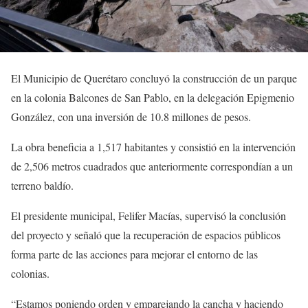
El Municipio de Querétaro concluyó la construcción de un parque
en la colonia Balcones de San Pablo, en la delegación Epigmenio
González, con una inversión de 10.8 millones de pesos.
La obra beneficia a 1,517 habitantes y consistió en la intervención
de 2,506 metros cuadrados que anteriormente correspondían a un
terreno baldío.
El presidente municipal, Felifer Macías, supervisó la conclusión
del proyecto y señaló que la recuperación de espacios públicos
forma parte de las acciones para mejorar el entorno de las
colonias.
“Estamos poniendo orden y emparejando la cancha y haciendo