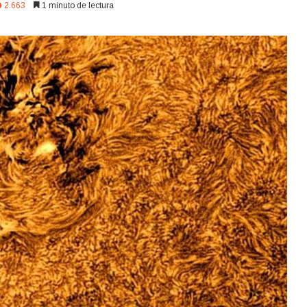
2.663
1 minuto de lectura