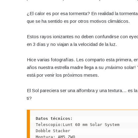
¿El calor es por esa tormenta? En realidad la tormenta 
que se ha sentido es por otros motivos climáticos.
Estos rayos ionizantes no deben confundirse con eyec
en 3 días y no viajan a la velocidad de la luz.
Hice varias fotografías. Les comparto esta primera, en
años nuestra estrella madre llega a su ¡máximo solar! Y
está por venir los próximos meses.
El Sol pareciera ser una alfombra y una textura… es l
ti?
Datos técnicos:
Telescopio:Lunt 60 mm Solar System

Dobble Stacker

Montura: AM5 ZWO
