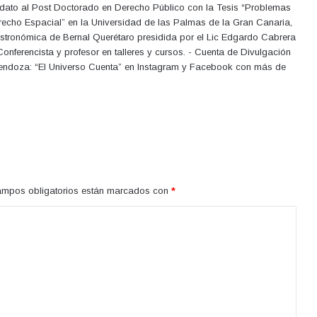
didato al Post Doctorado en Derecho Público con la Tesis “Problemas
Derecho Espacial” en la Universidad de las Palmas de la Gran Canaria,
stronómica de Bernal Querétaro presidida por el Lic Edgardo Cabrera
onferencista y profesor en talleres y cursos. - Cuenta de Divulgación
 Mendoza: “El Universo Cuenta” en Instagram y Facebook con más de
ampos obligatorios están marcados con
*