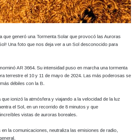
ha que generó una Tormenta Solar que provocó las Auroras
 Sol! Una foto que nos deja ver a un Sol desconocido para
denominó AR 3664. Su intensidad puso en marcha una tormenta
era terrestre el 10 y 11 de mayo de 2024. Las más poderosas se
s más débiles con la B.
ue ionizó la atmósfera y viajando a la velocidad de la luz
entra el Sol, en un recorrido de 8 minutos y que
increíbles vistas de auroras boreales.
s en la comunicaciones, neutraliza las emisiones de radio,
general.