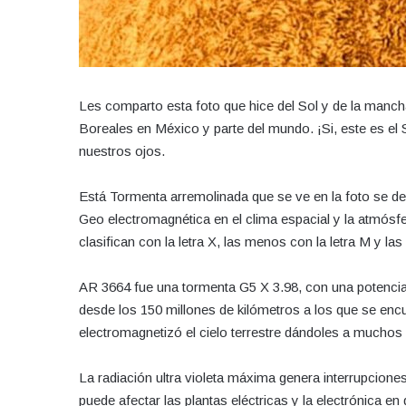
Les comparto esta foto que hice del Sol y de la manc
Boreales en México y parte del mundo. ¡Si, este es el
nuestros ojos.
Está Tormenta arremolinada que se ve en la foto se 
Geo electromagnética en el clima espacial y la atmósf
clasifican con la letra X, las menos con la letra M y la
AR 3664 fue una tormenta G5 X 3.98, con una potencia q
desde los 150 millones de kilómetros a los que se encu
electromagnetizó el cielo terrestre dándoles a muchos 
La radiación ultra violeta máxima genera interrupcione
puede afectar las plantas eléctricas y la electrónica en 