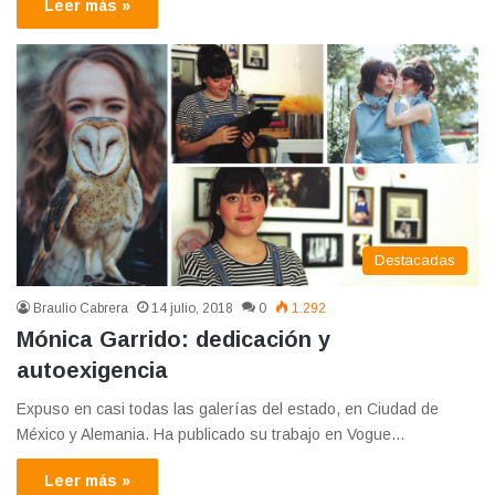
Leer más »
Destacadas
Braulio Cabrera
14 julio, 2018
0
1.292
Mónica Garrido: dedicación y
autoexigencia
Expuso en casi todas las galerías del estado, en Ciudad de
México y Alemania. Ha publicado su trabajo en Vogue…
Leer más »