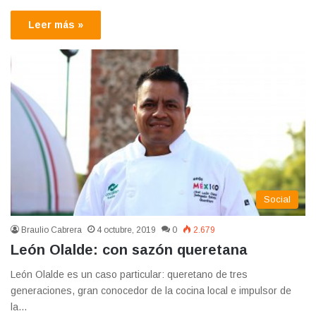
Leer más »
Social
Braulio Cabrera
4 octubre, 2019
0
2.679
León Olalde: con sazón queretana
León Olalde es un caso particular: queretano de tres
generaciones, gran conocedor de la cocina local e impulsor de
la…