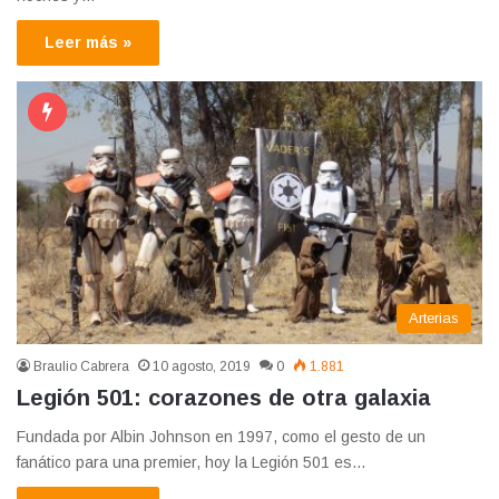
Leer más »
Arterias
Braulio Cabrera
10 agosto, 2019
0
1.881
Legión 501: corazones de otra galaxia
Fundada por Albin Johnson en 1997, como el gesto de un
fanático para una premier, hoy la Legión 501 es…