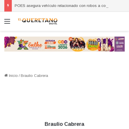
POES asegura vehículo relacionado con robos a comercio con violencia en Querétaro y Guanajuato; hay un detenido
Menú
Inicio
/
Braulio Cabrera
Braulio Cabrera