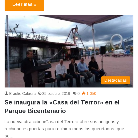
Leer más »
Destacadas
Braulio Cabrera
25 octubre, 2019
0
1.050
Se inaugura la «Casa del Terror» en el
Parque Bicentenario
La nueva atracción «Casa del Terror» abre sus antiguas y
rechinantes puertas para recibir a todos los queretanos, que
se…