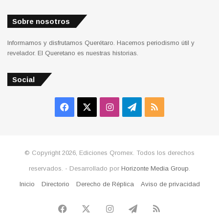
Sobre nosotros
Informamos y disfrutamos Querétaro. Hacemos periodismo útil y
revelador. El Queretano es nuestras historias.
Social
Facebook
X
Instagram
Telegram
RSS
© Copyright 2026, Ediciones Qromex. Todos los derechos
reservados. - Desarrollado por
Horizonte Media Group
.
Inicio
Directorio
Derecho de Réplica
Aviso de privacidad
Facebook
X
Instagram
Telegram
RSS