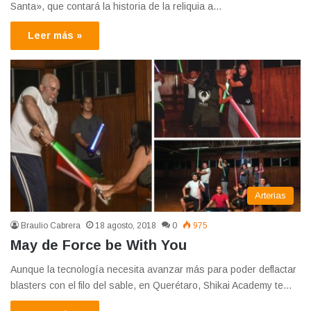
Santa», que contará la historia de la reliquia a…
Leer más »
Arterias
Braulio Cabrera
18 agosto, 2018
0
975
May de Force be With You
Aunque la tecnología necesita avanzar más para poder deflactar
blasters con el filo del sable, en Querétaro, Shikai Academy te…