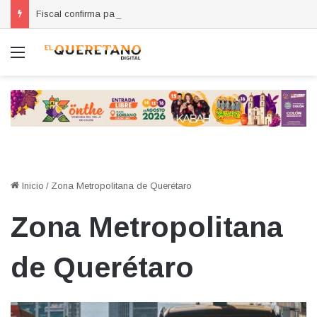
Fiscal confirma pago de reparación del daño en caso de “La Mufasa”; monto permanecerá reservado
Menú
Inicio
/
Zona Metropolitana de Querétaro
Zona Metropolitana
de Querétaro