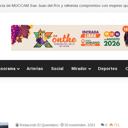
nsorama
Arterias
Social
Mirador
Deportes
C
Redacción El Queretano
30 noviembre, 2021
0
751