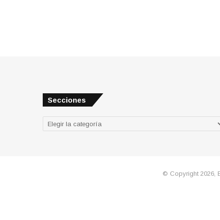
Secciones
Secciones
© Copyright 2026, 