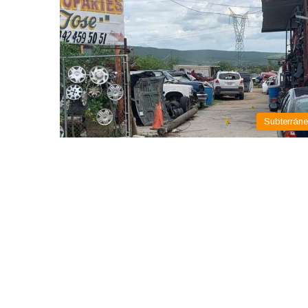
Subterrán