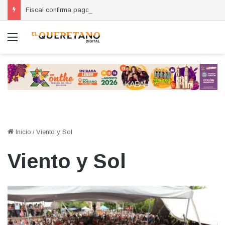
Fiscal confirma pago de reparación del daño en caso de “La Mufasa”; monto permanecerá reservado
Menú
Inicio
/
Viento y Sol
Viento y Sol