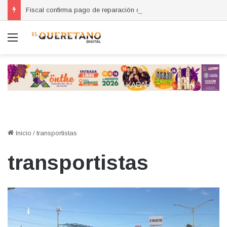
Fiscal confirma pago de reparación del daño en caso de “La Mufasa”; monto permanecerá reservado
Menú
Inicio
/
transportistas
transportistas