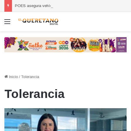
POES asegura vehículo relacionado con robos a comercio con violencia en Querétaro y Guanajuato; hay un detenido
Menú
Inicio
/
Tolerancia
Tolerancia