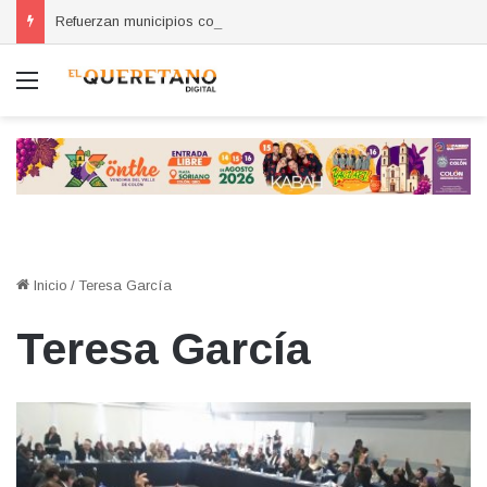
Refuerzan municipios coordinación por la seguridad durante sesión estatal realizada en La Llave
Menú
Inicio
/
Teresa García
Teresa García