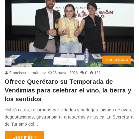
Por la boca
Francisco Hernández
26 mayo, 2026
0
181
Ofrece Querétaro su Temporada de
Vendimias para celebrar el vino, la tierra y
los sentidos
Habrá catas, recorridos por viñedos y bodegas, pisado de uvas,
degustaciones, gastronomía, artesanías y música. La Secretaría
de Turismo del…
Leer más »