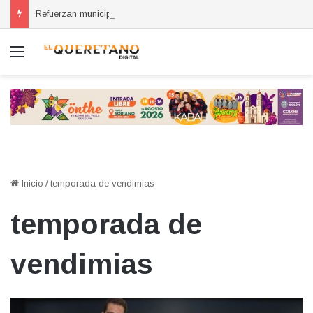
Refuerzan municipios coordinación por la seguridad durante sesión estatal realizada en La Llave
Menú
Inicio
/
temporada de vendimias
temporada de
vendimias