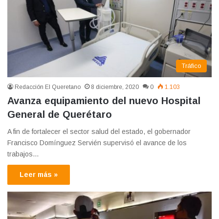
Tráfico
Redacción El Queretano
8 diciembre, 2020
0
1.103
Avanza equipamiento del nuevo Hospital
General de Querétaro
A fin de fortalecer el sector salud del estado, el gobernador
Francisco Domínguez Servién supervisó el avance de los
trabajos…
Leer más »