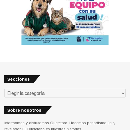
Secciones
Secciones
Sobre nosotros
Informamos y disfrutamos Querétaro. Hacemos periodismo útil y
revelador. El Queretano es nuestras historias.