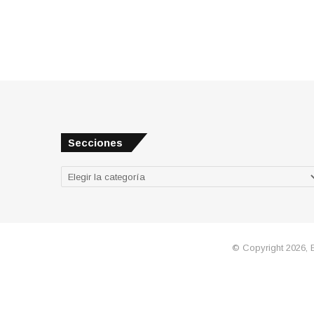
Secciones
Secciones
© Copyright 2026, 