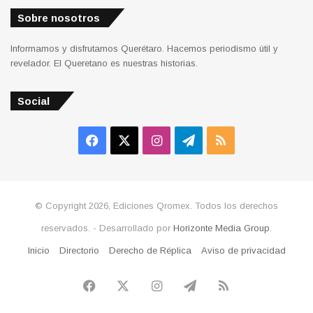
Sobre nosotros
Informamos y disfrutamos Querétaro. Hacemos periodismo útil y
revelador. El Queretano es nuestras historias.
Social
Facebook
X
Instagram
Telegram
RSS
© Copyright 2026, Ediciones Qromex. Todos los derechos
reservados. - Desarrollado por
Horizonte Media Group
.
Inicio
Directorio
Derecho de Réplica
Aviso de privacidad
Facebook
X
Instagram
Telegram
RSS