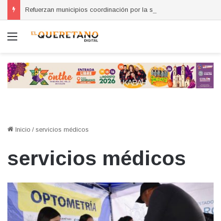
Refuerzan municipios coordinación por la seguridad durante sesión estatal realizada en La Llave
Menú
Inicio
/
servicios médicos
servicios médicos