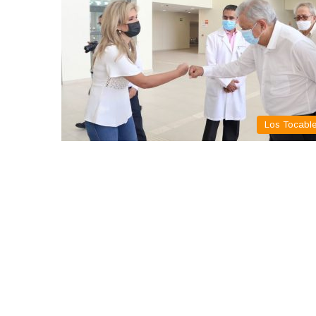
Los Tocabl