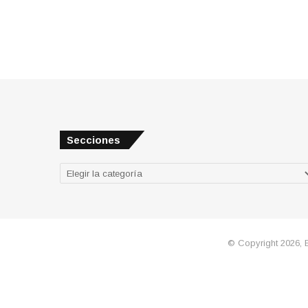
Secciones
Secciones
© Copyright 2026, 