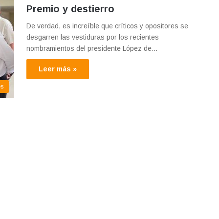
Premio y destierro
De verdad, es increíble que críticos y opositores se
desgarren las vestiduras por los recientes
nombramientos del presidente López de…
Leer más »
es