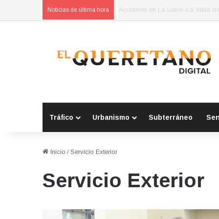
POES asegura vehículo relacionad
Noticias de última hora
Tráfico
Urbanismo
Subterráneo
Se
Inicio
/
Servicio Exterior
Servicio Exterior