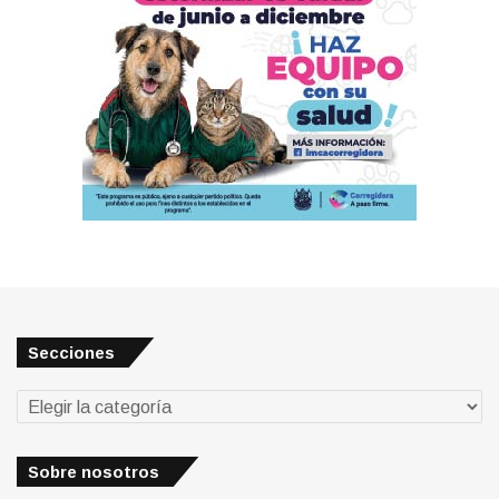
Secciones
Secciones
Sobre nosotros