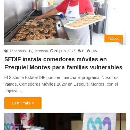
Tráfico
Redacción El Queretano
20 julio, 2026
0
105
SEDIF instala comedores móviles en
Ezequiel Montes para familias vulnerables
El Sistema Estatal DIF puso en marcha el programa ‘Nosotros
Vamos, Comedores Móviles 2026’ en Ezequiel Montes, con el
objetivo…
Leer más »