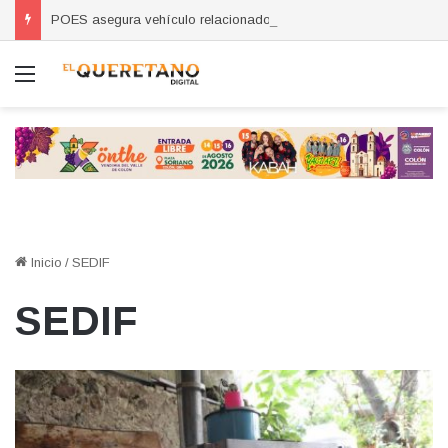
POES asegura vehículo relacionado con robos a comercio con violencia en Querétaro y Guanajuato; hay un detenido
Menú
Inicio
/
SEDIF
SEDIF