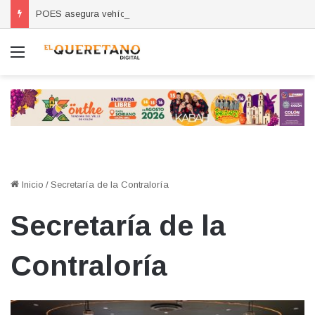
POES asegura vehículo relacionado con robos a comercio con violencia en Querétaro y Guanajuato; hay un detenido
Menú
Inicio
/
Secretaría de la Contraloría
Secretaría de la
Contraloría