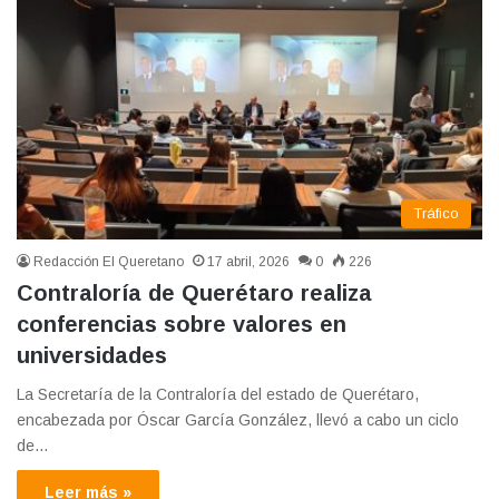
Tráfico
Redacción El Queretano
17 abril, 2026
0
226
Contraloría de Querétaro realiza
conferencias sobre valores en
universidades
La Secretaría de la Contraloría del estado de Querétaro,
encabezada por Óscar García González, llevó a cabo un ciclo
de…
Leer más »