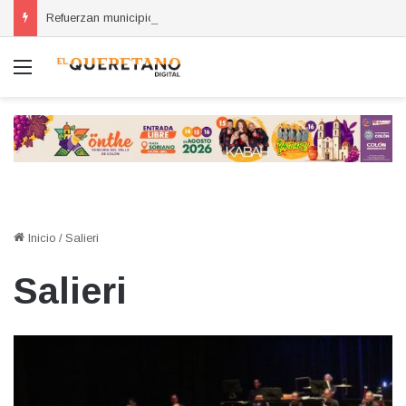
Refuerzan municipios coordinación por la seguridad durante sesión estatal realizada en La Llave
Menú
Inicio
/
Salieri
Salieri