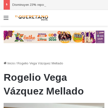
Disminuyen 23% reportes de cortes de energía en la industria, asegura Del Prete
Menú
Inicio
/
Rogelio Vega Vázquez Mellado
Rogelio Vega
Vázquez Mellado