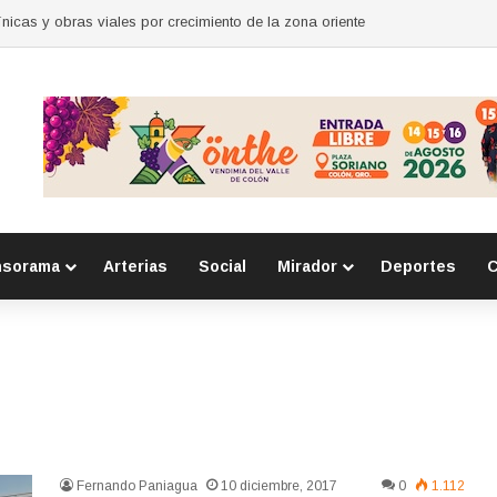
nicas y obras viales por crecimiento de la zona oriente
nsorama
Arterias
Social
Mirador
Deportes
C
Fernando Paniagua
10 diciembre, 2017
0
1.112