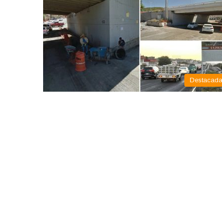
Destacad