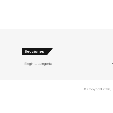
Secciones
Secciones
© Copyright 2026, 