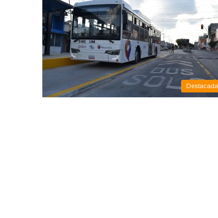
Destacad