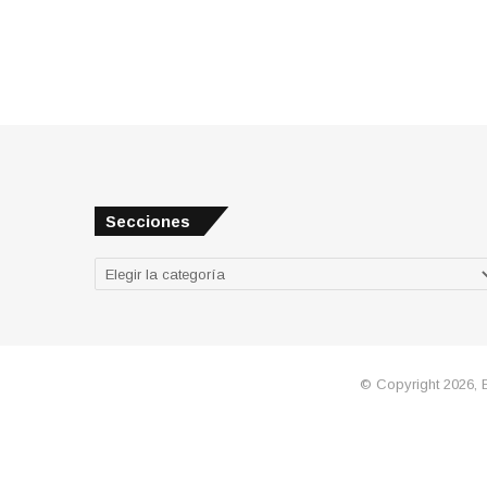
Secciones
Secciones
© Copyright 2026, 