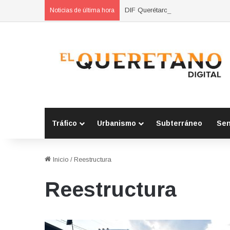
DIF Querétaro lleva pláticas sobr
Noticias de última hora
Tráfico
Urbanismo
Subterráneo
Se
Inicio
/
Reestructura
Reestructura