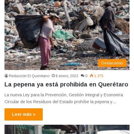
Destacadas
Redacción El Queretano
8 enero, 2022
0
1.375
La pepena ya está prohibida en Querétaro
La nueva Ley para la Prevención, Gestión Integral y Economía
Circular de los Residuos del Estado prohíbe la pepena y…
Leer más »