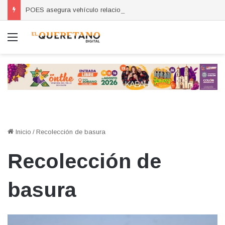
POES asegura vehículo relacionado con robos a comercio con violencia en Querétaro y Guanajuato; hay un detenido
Menú
Inicio
/
Recolección de basura
Recolección de
basura