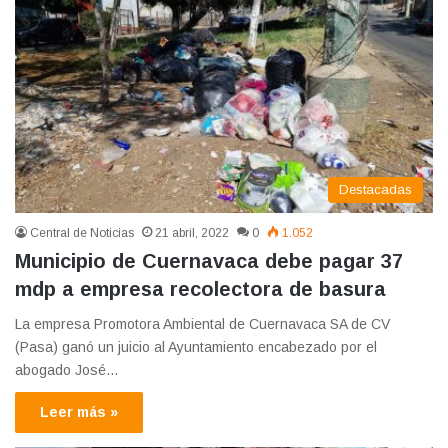
Destacadas
Central de Noticias
21 abril, 2022
0
1.052
Municipio de Cuernavaca debe pagar 37
mdp a empresa recolectora de basura
La empresa Promotora Ambiental de Cuernavaca SA de CV
(Pasa) ganó un juicio al Ayuntamiento encabezado por el
abogado José…
Leer más »