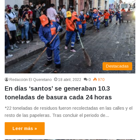
Destacadas
Redacción El Queretano
18 abril, 2022
0
970
En días ‘santos’ se generaban 10.3
toneladas de basura cada 24 horas
*22 toneladas de residuos fueron recolectadas en las calles y el
resto de las papeleras. Tras concluir el periodo de…
Leer más »