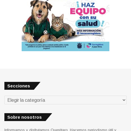
Secciones
Secciones
Sobre nosotros
Informamos y disfrutamos Querétaro. Hacemos periodismo útil y