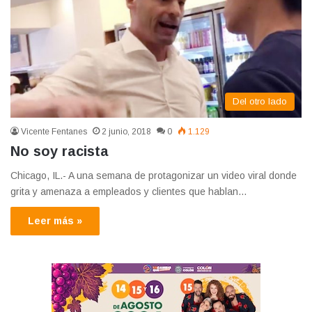
Del otro lado
Vicente Fentanes
2 junio, 2018
0
1.129
No soy racista
Chicago, IL.- A una semana de protagonizar un video viral donde
grita y amenaza a empleados y clientes que hablan…
Leer más »