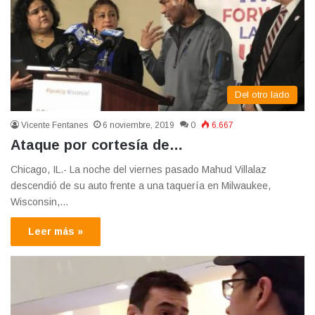
Del otro lado
Vicente Fentanes
6 noviembre, 2019
0
6.667
Ataque por cortesía de…
Chicago, IL.- La noche del viernes pasado Mahud Villalaz
descendió de su auto frente a una taquería en Milwaukee,
Wisconsin,…
Leer más »