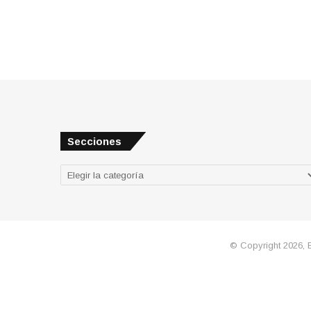
Secciones
Secciones
© Copyright 2026, 