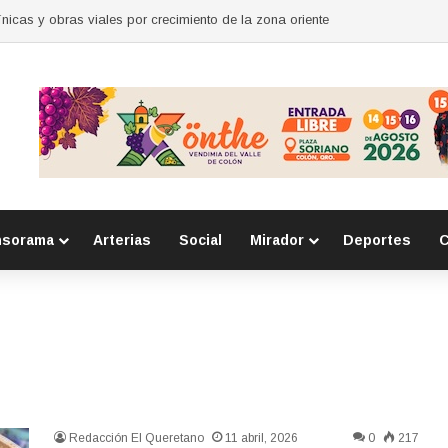
nicas y obras viales por crecimiento de la zona oriente
nsorama
Arterias
Social
Mirador
Deportes
C
Redacción El Queretano
11 abril, 2026
0
217