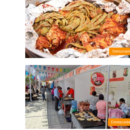
Sensora
Destacad