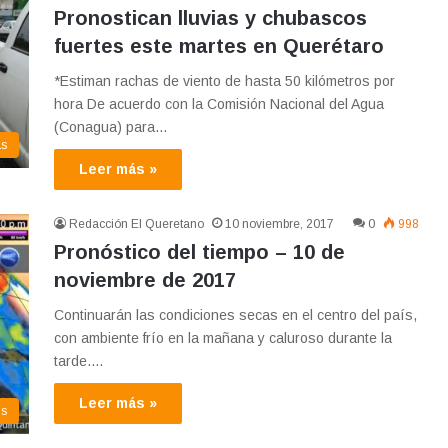
Pronostican lluvias y chubascos
fuertes este martes en Querétaro
*Estiman rachas de viento de hasta 50 kilómetros por
hora De acuerdo con la Comisión Nacional del Agua
(Conagua) para…
as
Leer más »
Redacción El Queretano
10 noviembre, 2017
0
998
Pronóstico del tiempo – 10 de
noviembre de 2017
Continuarán las condiciones secas en el centro del país,
con ambiente frío en la mañana y caluroso durante la
tarde.…
Leer más »
os