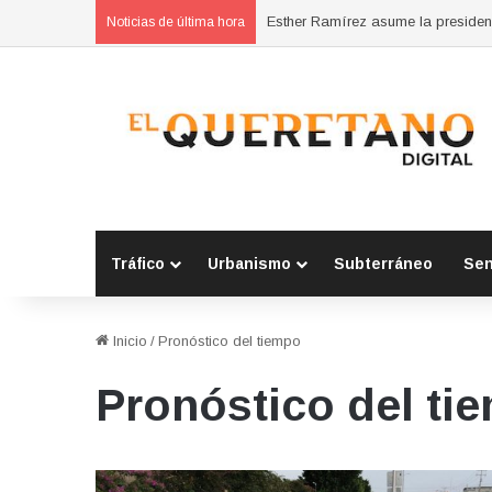
Noticias de última hora
Tráfico
Urbanismo
Subterráneo
Se
Inicio
/
Pronóstico del tiempo
Pronóstico del ti