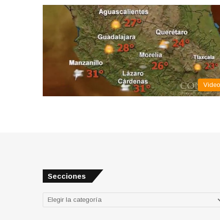
Vide
Secciones
Secciones