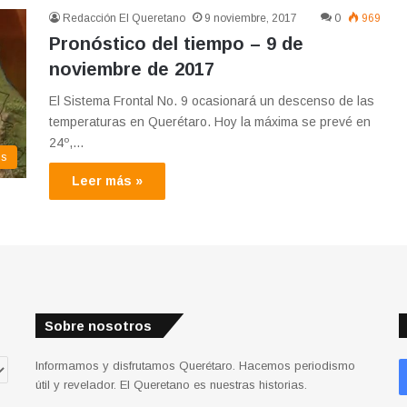
Redacción El Queretano
9 noviembre, 2017
0
969
Pronóstico del tiempo – 9 de
noviembre de 2017
El Sistema Frontal No. 9 ocasionará un descenso de las
temperaturas en Querétaro. Hoy la máxima se prevé en
24º,…
os
Leer más »
Sobre nosotros
Informamos y disfrutamos Querétaro. Hacemos periodismo
útil y revelador. El Queretano es nuestras historias.