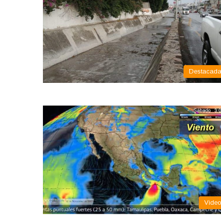
Destacad
Vide