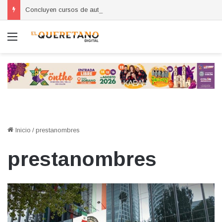
Concluyen cursos de autoempleo para mujeres en Huimilpan
Menú
Inicio
/
prestanombres
prestanombres