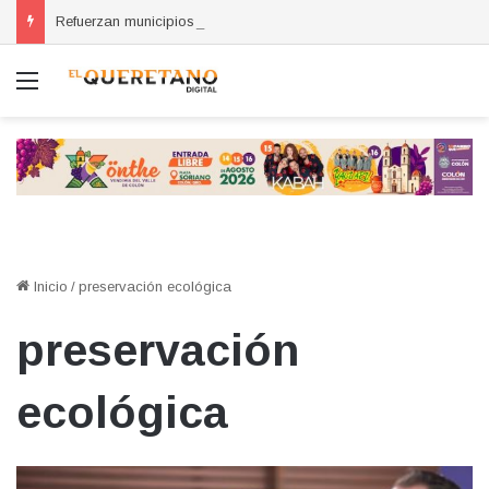
Refuerzan municipios coordinación por la seguridad durante sesión estatal realizada en La Llave
Menú
Inicio
/
preservación ecológica
preservación
ecológica