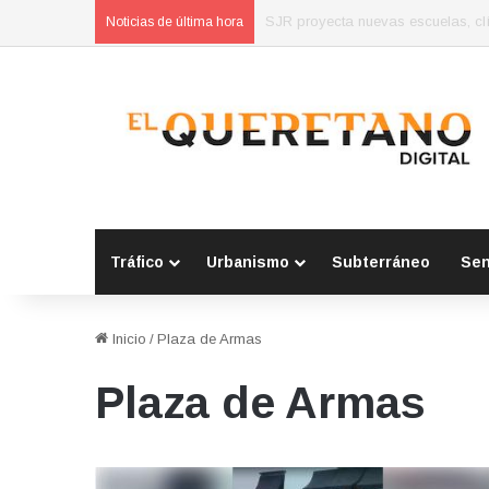
Concluyen cursos de autoempleo 
Noticias de última hora
Tráfico
Urbanismo
Subterráneo
Se
Inicio
/
Plaza de Armas
Plaza de Armas