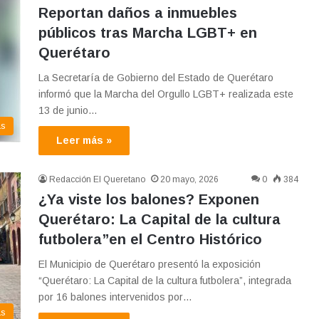
Reportan daños a inmuebles
públicos tras Marcha LGBT+ en
Querétaro
La Secretaría de Gobierno del Estado de Querétaro
informó que la Marcha del Orgullo LGBT+ realizada este
13 de junio…
as
Leer más »
Redacción El Queretano
20 mayo, 2026
0
384
¿Ya viste los balones? Exponen
Querétaro: La Capital de la cultura
futbolera”en el Centro Histórico
El Municipio de Querétaro presentó la exposición
“Querétaro: La Capital de la cultura futbolera”, integrada
por 16 balones intervenidos por…
as