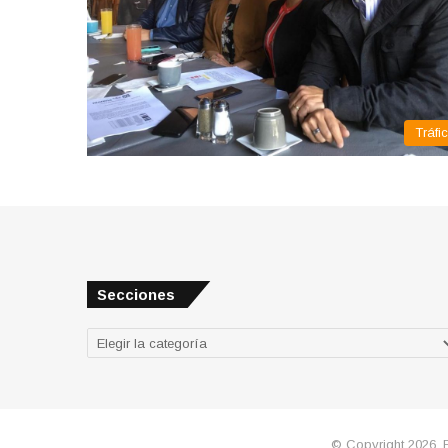
Tráfi
Secciones
Secciones
© Copyright 2026, 