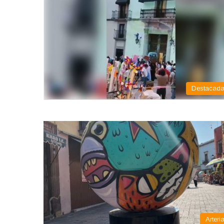
Destacad
Arteri