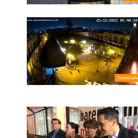
Destacad