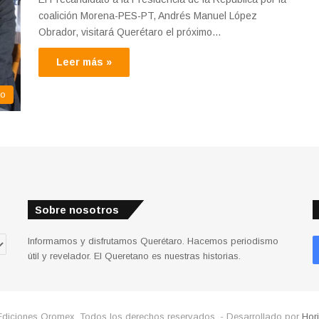
coalición Morena-PES-PT, Andrés Manuel López
Obrador, visitará Querétaro el próximo…
Leer más »
co
Sobre nosotros
Informamos y disfrutamos Querétaro. Hacemos periodismo
útil y revelador. El Queretano es nuestras historias.
Ediciones Qromex. Todos los derechos reservados. - Desarrollado por
Hor