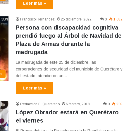
Leer más »
Francisco Hernández
25 diciembre, 2022
0
1.032
Persona con discapacidad cognitiva
prendió fuego al Árbol de Navidad de
Plaza de Armas durante la
madrugada
La madrugada de este 25 de diciembre, las
corporaciones de seguridad del municipio de Querétaro y
as
del estado, atendieron un…
Leer más »
Redacción El Queretano
6 febrero, 2018
0
909
López Obrador estará en Querétaro
el viernes
El Precandidato a la Presidencia de la República por la