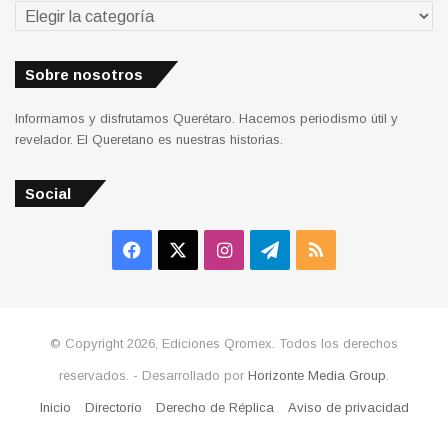
Secciones
Sobre nosotros
Informamos y disfrutamos Querétaro. Hacemos periodismo útil y
revelador. El Queretano es nuestras historias.
Social
Facebook
X
Instagram
Telegram
RSS
© Copyright 2026, Ediciones Qromex. Todos los derechos
reservados. - Desarrollado por
Horizonte Media Group
.
Inicio
Directorio
Derecho de Réplica
Aviso de privacidad