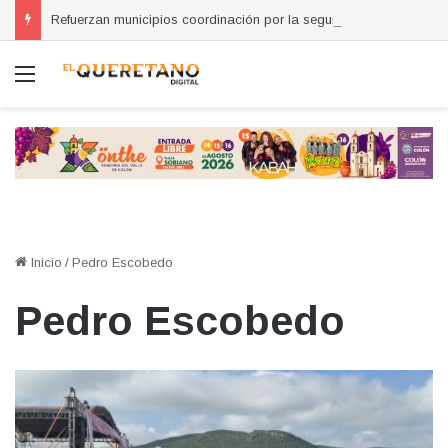
Refuerzan municipios coordinación por la seguridad durante sesión estatal realizada en La Llave
Menú
Inicio
/
Pedro Escobedo
Pedro Escobedo