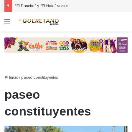
“El Pancho” y “El Nata” sentenciados por robo de vehículo cometido en la colonia Fundadores III
Menú
Inicio
/
paseo constituyentes
paseo
constituyentes