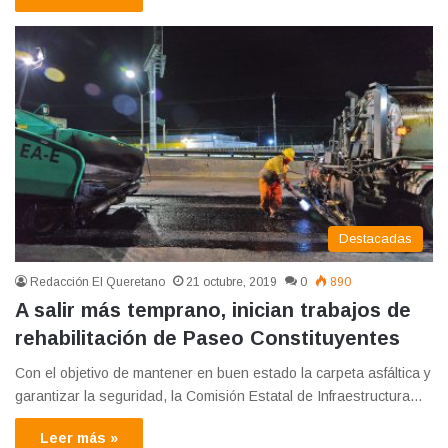
Destacadas
Redacción El Queretano
21 octubre, 2019
0
890
A salir más temprano, inician trabajos de
rehabilitación de Paseo Constituyentes
Con el objetivo de mantener en buen estado la carpeta asfáltica y
garantizar la seguridad, la Comisión Estatal de Infraestructura…
Leer más »