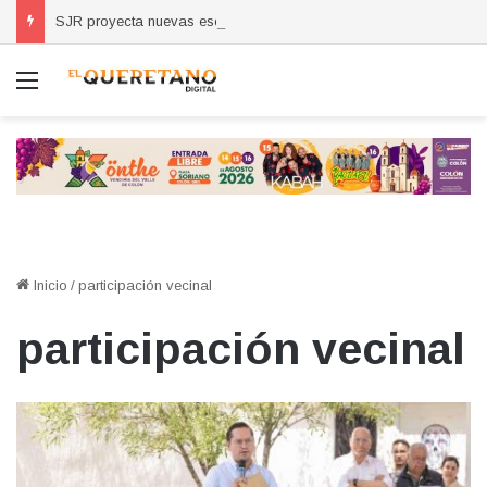
SJR proyecta nuevas escuelas, clínicas y obras viales por crecimiento de la zona oriente
Menú
Inicio
/
participación vecinal
participación vecinal