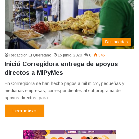
Destacadas
Redacción El Queretano
15 junio, 2020
0
846
Inició Corregidora entrega de apoyos
directos a MiPyMes
En Corregidora se han hecho pagos a mil micro, pequeñas y
medianas empresas, correspondientes al subprograma de
apoyos directos, para…
Leer más »