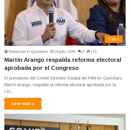
Tráfico
Redacción El Queretano
14 julio, 2026
0
121
Martín Arango respalda reforma electoral
aprobada por el Congreso
El presidente del Comité Directivo Estatal del PAN en Querétaro,
Martín Arango, respaldó la reforma electoral aprobada por la
LXI…
Leer más »