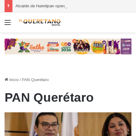
Alcalde de Huimilpan opera ruta de Qrovan para evaluar el servicio
Menú
Inicio
/
PAN Querétaro
PAN Querétaro