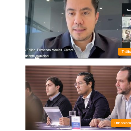
Tráfi
Urbanis