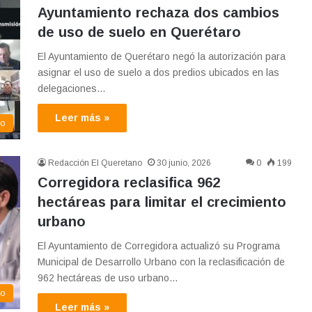
Ayuntamiento rechaza dos cambios
de uso de suelo en Querétaro
El Ayuntamiento de Querétaro negó la autorización para
asignar el uso de suelo a dos predios ubicados en las
delegaciones…
Leer más »
co
Redacción El Queretano
30 junio, 2026
0
199
Corregidora reclasifica 962
hectáreas para limitar el crecimiento
urbano
El Ayuntamiento de Corregidora actualizó su Programa
Municipal de Desarrollo Urbano con la reclasificación de
962 hectáreas de uso urbano…
mo
Leer más »