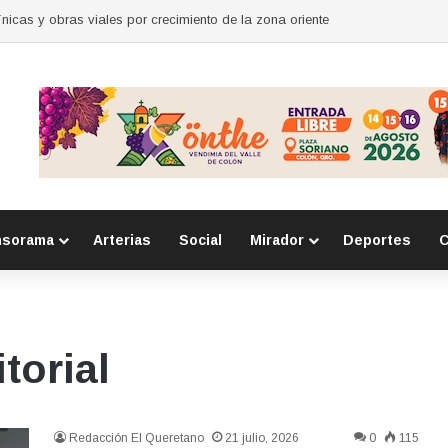
nicas y obras viales por crecimiento de la zona oriente
nsorama
Arterias
Social
Mirador
Deportes
C
torial
Redacción El Queretano
21 julio, 2026
0
115