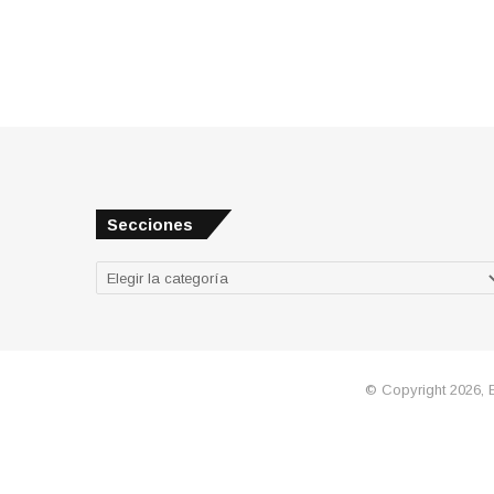
Secciones
Secciones
© Copyright 2026, 