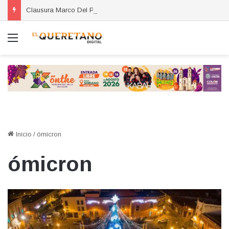
Clausura Marco Del Prete el taller Herramientas para Exportar
Menú
Inicio
/
ómicron
ómicron