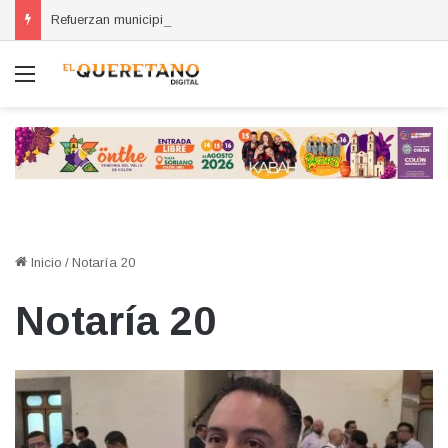
Refuerzan municipios coordinación por la seguridad durante sesión estatal realizada en La Llave
Menú
Inicio
/
Notaría 20
Notaría 20