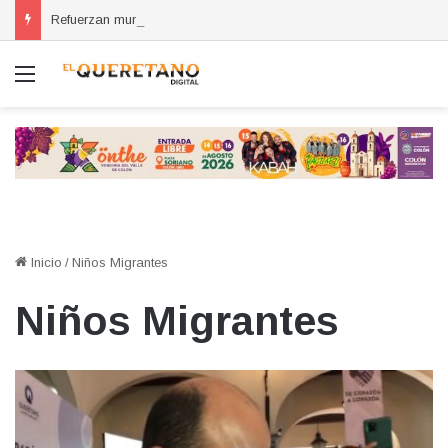
Refuerzan municipios coordinación por la seguridad durante sesión estatal realizada en La Llave
Menú
Inicio
/
Niños Migrantes
Niños Migrantes