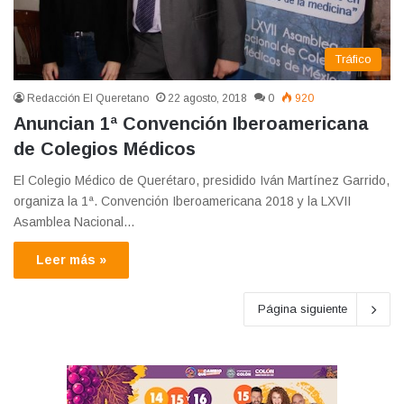
Tráfico
Redacción El Queretano
22 agosto, 2018
0
920
Anuncian 1ª Convención Iberoamericana
de Colegios Médicos
El Colegio Médico de Querétaro, presidido Iván Martínez Garrido,
organiza la 1ª. Convención Iberoamericana 2018 y la LXVII
Asamblea Nacional…
Leer más »
Página siguiente