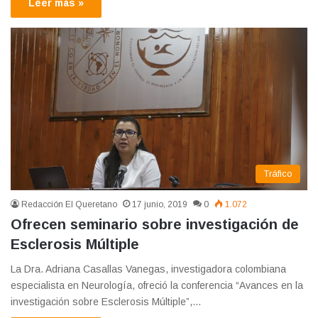
Leer más »
Tráfico
Redacción El Queretano
17 junio, 2019
0
1.072
Ofrecen seminario sobre investigación de
Esclerosis Múltiple
La Dra. Adriana Casallas Vanegas, investigadora colombiana
especialista en Neurología, ofreció la conferencia “Avances en la
investigación sobre Esclerosis Múltiple”,…