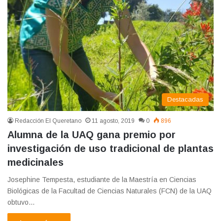
Destacadas
Redacción El Queretano
11 agosto, 2019
0
896
Alumna de la UAQ gana premio por
investigación de uso tradicional de plantas
medicinales
Josephine Tempesta, estudiante de la Maestría en Ciencias
Biológicas de la Facultad de Ciencias Naturales (FCN) de la UAQ
obtuvo…