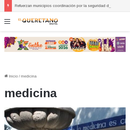
Refuerzan municipios coordinación por la seguridad durante sesión estatal realizada en La Llave
Menú
Inicio
/
medicina
medicina