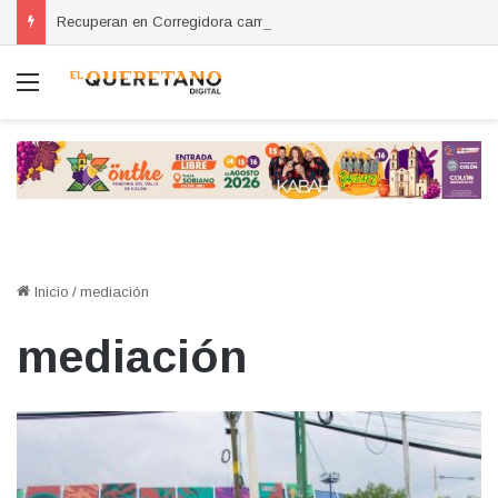
Recuperan en Corregidora camioneta con reporte de robo en San Miguel de Allende
Menú
Inicio
/
mediación
mediación