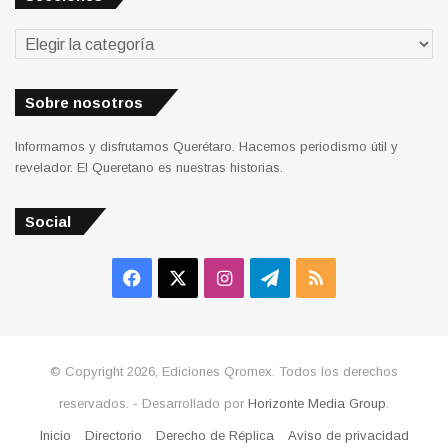
Secciones
Sobre nosotros
Informamos y disfrutamos Querétaro. Hacemos periodismo útil y
revelador. El Queretano es nuestras historias.
Social
Facebook
X
Instagram
Telegram
RSS
© Copyright 2026, Ediciones Qromex. Todos los derechos
reservados. - Desarrollado por
Horizonte Media Group
.
Inicio
Directorio
Derecho de Réplica
Aviso de privacidad