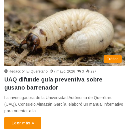
Tráfico
Redacción El Queretano
7 mayo, 2026
0
297
UAQ difunde guía preventiva sobre
gusano barrenador
La investigadora de la Universidad Autónoma de Querétaro
(UAQ), Consuelo Almazán García, elaboró un manual informativo
para orientar a la…
Leer más »