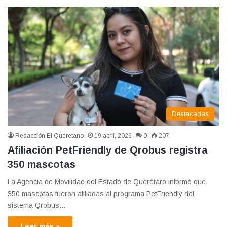
Destacadas
Redacción El Queretano
19 abril, 2026
0
207
Afiliación PetFriendly de Qrobus registra
350 mascotas
La Agencia de Movilidad del Estado de Querétaro informó que
350 mascotas fueron afiliadas al programa PetFriendly del
sistema Qrobus…
Leer más »