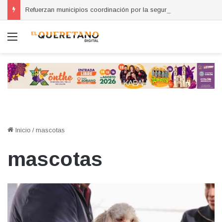
Refuerzan municipios coordinación por la seguridad durante sesión estatal realizada en La Llave
Menú
Inicio
/
mascotas
mascotas