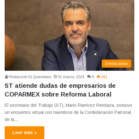
Destacadas
Redacción El Queretano
31 marzo, 2021
0
981
ST atiende dudas de empresarios de
COPARMEX sobre Reforma Laboral
El secretario del Trabajo (ST), Mario Ramírez Retolaza, sostuvo
un encuentro virtual con miembros de la Confederación Patronal
de la…
Leer más »