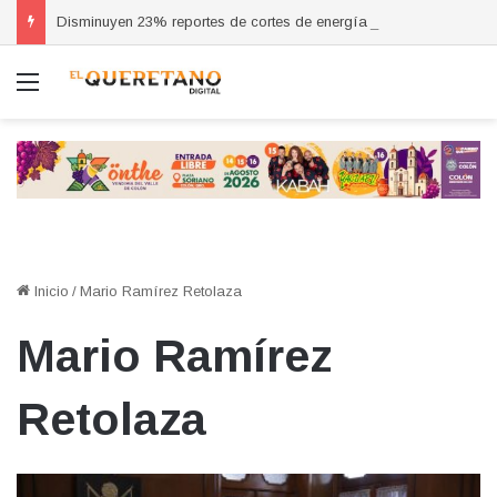
Disminuyen 23% reportes de cortes de energía en la industria, asegura Del Prete
Menú
Inicio
/
Mario Ramírez Retolaza
Mario Ramírez
Retolaza