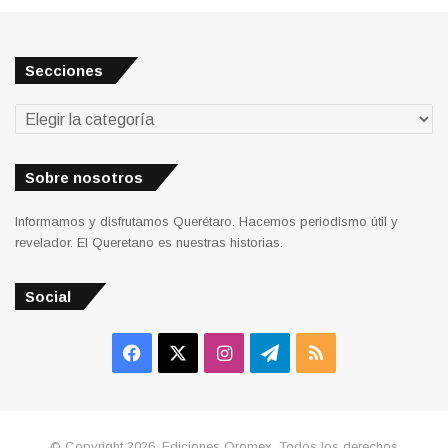
Secciones
Secciones
Sobre nosotros
Informamos y disfrutamos Querétaro. Hacemos periodismo útil y
revelador. El Queretano es nuestras historias.
Social
Facebook
X
Instagram
Telegram
RSS
© Copyright 2026, Ediciones Qromex. Todos los derechos