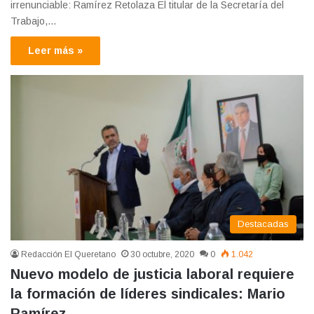
irrenunciable: Ramírez Retolaza El titular de la Secretaría del
Trabajo,…
Leer más »
Destacadas
Redacción El Queretano
30 octubre, 2020
0
1.042
Nuevo modelo de justicia laboral requiere
la formación de líderes sindicales: Mario
Ramírez