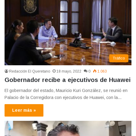
Tráfico
Redacción El Queretano
18 mayo, 2022
0
1.063
Gobernador recibe a ejecutivos de Huawei
El gobernador del estado, Mauricio Kuri González, se reunió en
Palacio de la Corregidora con ejecutivos de Huawei, con la…
Leer más »