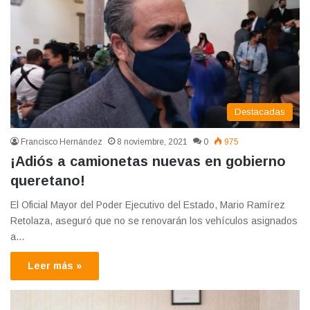
Destacadas
Francisco Hernández
8 noviembre, 2021
0
975
¡Adiós a camionetas nuevas en gobierno
queretano!
El Oficial Mayor del Poder Ejecutivo del Estado, Mario Ramírez
Retolaza, aseguró que no se renovarán los vehículos asignados
a…
Leer más »