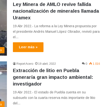
Ley Minera de AMLO revive fallida
nacionalización de minerales llamada
Uramex
19 Abr 2022.- La reforma a la Ley Minera propuesta por
el presidente Andrés Manuel López Obrador, revivió para
el…
Leer más »
as
Report Acero
19 abril, 2022
0
1.016
Extracción de litio en Puebla
generaría gran impacto ambiental:
investigador
19 Abr 2022.- El estado de Puebla cuenta en su
subsuelo con la cuarta reserva más importante de litio
del…
as