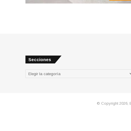
Secciones
Secciones
© Copyright 2026, 