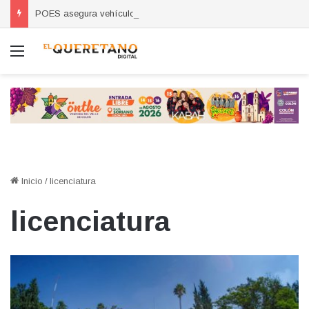
POES asegura vehículo relacionado con robos a comercio con violencia en Querétaro y Guanajuato; hay un detenido
Menú
Inicio
/
licenciatura
licenciatura