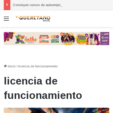
Concluyen cursos de autoempleo para mujeres en Huimilpan
Menú
Inicio
/
licencia de funcionamiento
licencia de
funcionamiento