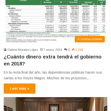
A contracorriente
Gabriel Morales López
7 enero, 2018
0
1.044
¿Cuánto dinero extra tendrá el gobierno
en 2018?
En la recta final del año, las dependencias públicas hacen sus
cartas a los Reyes Magos. Muchos de los proyectos,…
Leer más »