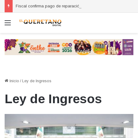
Fiscal confirma pago de reparación del daño en caso de “La Mufasa”; monto permanecerá reservado
Menú
Inicio
/
Ley de Ingresos
Ley de Ingresos