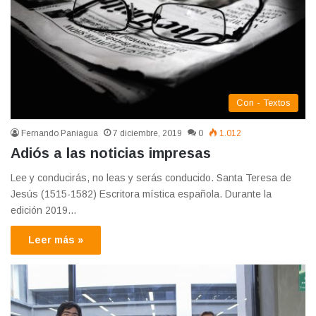
Con - Textos
Fernando Paniagua
7 diciembre, 2019
0
1.012
Adiós a las noticias impresas
Lee y conducirás, no leas y serás conducido. Santa Teresa de
Jesús (1515-1582) Escritora mística española. Durante la
edición 2019…
Leer más »