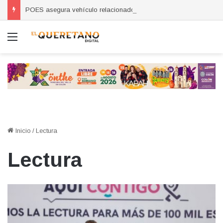
POES asegura vehículo relacionado con robos a comercio con violencia en Querétaro y Guanajuato; hay un detenido
Menú
Inicio
/
Lectura
Lectura