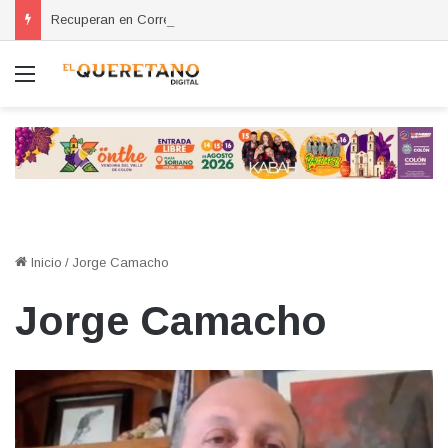
Recuperan en Corregidora camioneta con reporte de robo en San Miguel de Allende
Menú
Inicio
/
Jorge Camacho
Jorge Camacho