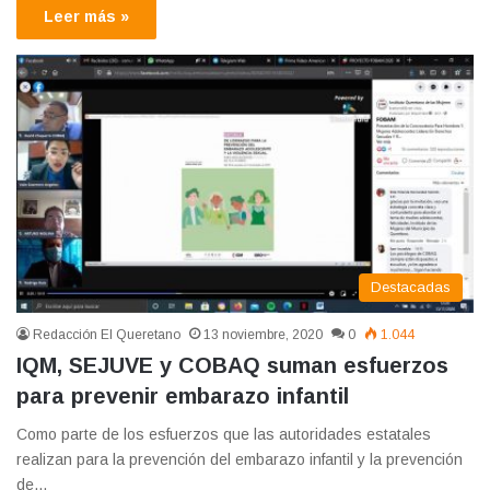
Leer más »
Destacadas
Redacción El Queretano
13 noviembre, 2020
0
1.044
IQM, SEJUVE y COBAQ suman esfuerzos
para prevenir embarazo infantil
Como parte de los esfuerzos que las autoridades estatales
realizan para la prevención del embarazo infantil y la prevención
de…