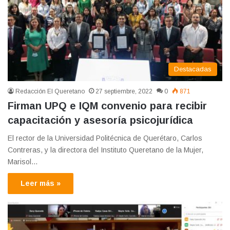
Destacadas
Redacción El Queretano
27 septiembre, 2022
0
871
Firman UPQ e IQM convenio para recibir
capacitación y asesoría psicojurídica
El rector de la Universidad Politécnica de Querétaro, Carlos
Contreras, y la directora del Instituto Queretano de la Mujer,
Marisol…
Leer más »