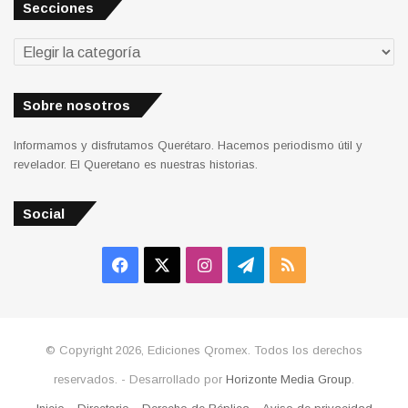
Secciones
Secciones
Sobre nosotros
Informamos y disfrutamos Querétaro. Hacemos periodismo útil y
revelador. El Queretano es nuestras historias.
Social
Facebook
X
Instagram
Telegram
RSS
© Copyright 2026, Ediciones Qromex. Todos los derechos
reservados. - Desarrollado por
Horizonte Media Group
.